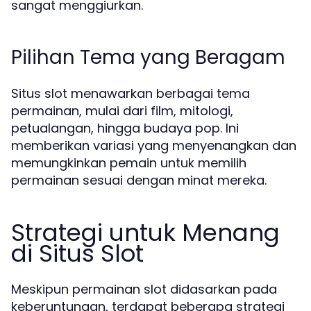
sangat menggiurkan.
Pilihan Tema yang Beragam
Situs slot menawarkan berbagai tema
permainan, mulai dari film, mitologi,
petualangan, hingga budaya pop. Ini
memberikan variasi yang menyenangkan dan
memungkinkan pemain untuk memilih
permainan sesuai dengan minat mereka.
Strategi untuk Menang
di Situs Slot
Meskipun permainan slot didasarkan pada
keberuntungan, terdapat beberapa strategi