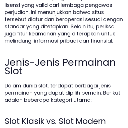
lisensi yang valid dari lembaga pengawas
perjudian. Ini menunjukkan bahwa situs
tersebut diatur dan beroperasi sesuai dengan
standar yang ditetapkan. Selain itu, periksa
juga fitur keamanan yang diterapkan untuk
melindungi informasi pribadi dan finansial.
Jenis-Jenis Permainan
Slot
Dalam dunia slot, terdapat berbagai jenis
permainan yang dapat dipilih pemain. Berikut
adalah beberapa kategori utama:
Slot Klasik vs. Slot Modern