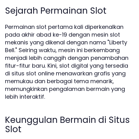
Sejarah Permainan Slot
Permainan slot pertama kali diperkenalkan
pada akhir abad ke-19 dengan mesin slot
mekanis yang dikenal dengan nama "Liberty
Bell." Seiring waktu, mesin ini berkembang
menjadi lebih canggih dengan penambahan
fitur-fitur baru. Kini, slot digital yang tersedia
di situs slot online menawarkan grafis yang
memukau dan berbagai tema menarik,
memungkinkan pengalaman bermain yang
lebih interaktif.
Keunggulan Bermain di Situs
Slot