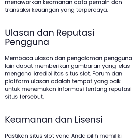
menawarkan keamanan data pemain dan
transaksi keuangan yang terpercaya.
Ulasan dan Reputasi
Pengguna
Membaca ulasan dan pengalaman pengguna
lain dapat memberikan gambaran yang jelas
mengenai kredibilitas situs slot. Forum dan
platform ulasan adalah tempat yang baik
untuk menemukan informasi tentang reputasi
situs tersebut.
Keamanan dan Lisensi
Pastikan situs slot yang Anda pilih memiliki