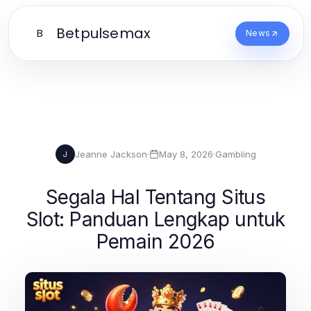
Betpulsemax
B
News
Jeanne Jackson
·
May 8, 2026
·
Gambling
J
Segala Hal Tentang Situs
Slot: Panduan Lengkap untuk
Pemain 2026