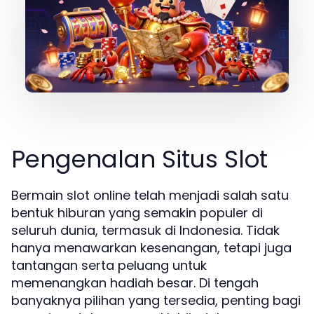
Pengenalan Situs Slot
Bermain slot online telah menjadi salah satu
bentuk hiburan yang semakin populer di
seluruh dunia, termasuk di Indonesia. Tidak
hanya menawarkan kesenangan, tetapi juga
tantangan serta peluang untuk
memenangkan hadiah besar. Di tengah
banyaknya pilihan yang tersedia, penting bagi